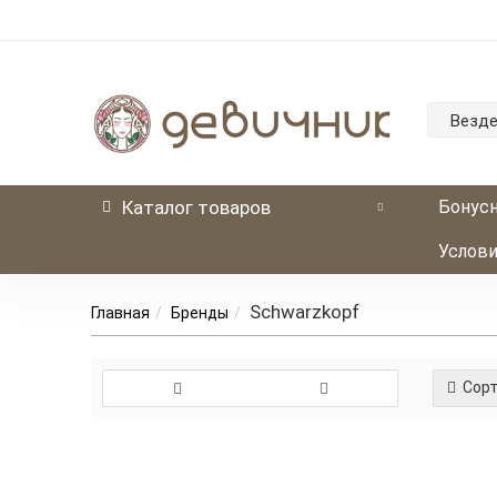
Везд
Каталог
товаров
Бонусн
Услови
Schwarzkopf
Главная
Бренды
Сорт
Schwarzkopf Pr