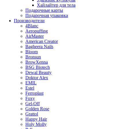
Хайлайтер для тела
Подарочные карты
Подарочная упаковка
Производители
4Blanc
Aeropuffing
AirMaster
American Creator
Bagheera Nails
Bloom
Bronsun
BrowXenna
BSG Biotech
Dewal Beauty
Doktor Alex
EMIL
Estel
Ferroplast
Foxy
Gel-Off
Golden Rose
Grattol
Happy Hair
Holy Molly