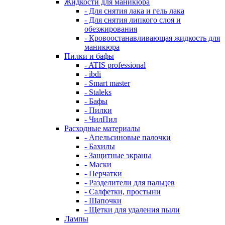
Жидкости для маникюра
- Для снятия лака и гель лака
- Для снятия липкого слоя и
обезжирования
- Кровоостанавливающая жидкость для
маникюра
Пилки и бафы
- ATIS professional
- ibdi
- Smart master
- Staleks
- Бафы
- Пилки
- ЧилПил
Расходные материалы
- Апельсиновые палочки
- Бахилы
- Защитные экраны
- Маски
- Перчатки
- Разделители для пальцев
- Салфетки, простыни
- Шапочки
- Щетки для удаления пыли
Лампы