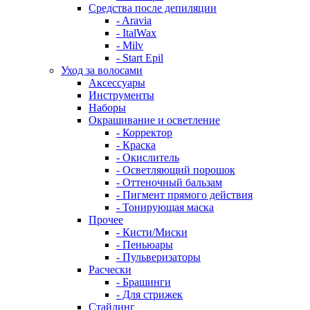
Средства после депиляции
- Aravia
- ItalWax
- Milv
- Start Epil
Уход за волосами
Аксессуары
Инструменты
Наборы
Окрашивание и осветление
- Корректор
- Краска
- Окислитель
- Осветляющий порошок
- Оттеночный бальзам
- Пигмент прямого действия
- Тонирующая маска
Прочее
- Кисти/Миски
- Пеньюары
- Пульверизаторы
Расчески
- Брашинги
- Для стрижек
Стайлинг