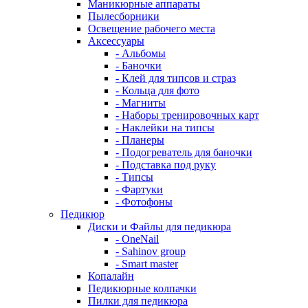
Маникюрные аппараты
Пылесборники
Освещение рабочего места
Аксессуары
- Альбомы
- Баночки
- Клей для типсов и страз
- Кольца для фото
- Магниты
- Наборы тренировочных карт
- Наклейки на типсы
- Планеры
- Подогреватель для баночки
- Подставка под руку
- Типсы
- Фартуки
- Фотофоны
Педикюр
Диски и Файлы для педикюра
- OneNail
- Sahinov group
- Smart master
Копалайн
Педикюрные колпачки
Пилки для педикюра