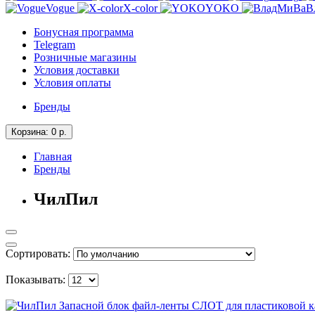
Vogue
X-color
YOKO
В
Бонусная программа
Telegram
Розничные магазины
Условия доставки
Условия оплаты
Бренды
Корзина
: 0
р.
Главная
Бренды
ЧилПил
Сортировать:
Показывать: