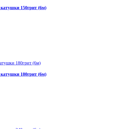
катушки 150грит (6м)
катушки 180грит (6м)