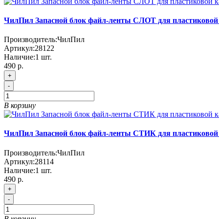
ЧилПил Запасной блок файл-ленты СЛОТ для пластиковой 
Производитель:
ЧилПил
Артикул:
28122
Наличие:
1
шт.
490
р.
+
-
В корзину
ЧилПил Запасной блок файл-ленты СТИК для пластиковой 
Производитель:
ЧилПил
Артикул:
28114
Наличие:
1
шт.
490
р.
+
-
В корзину