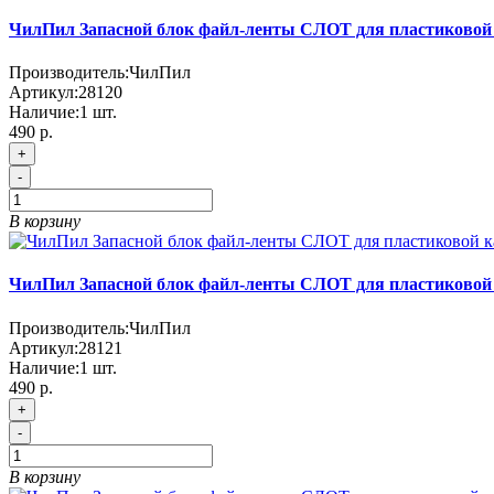
ЧилПил Запасной блок файл-ленты СЛОТ для пластиковой 
Производитель:
ЧилПил
Артикул:
28120
Наличие:
1
шт.
490
р.
+
-
В корзину
ЧилПил Запасной блок файл-ленты СЛОТ для пластиковой 
Производитель:
ЧилПил
Артикул:
28121
Наличие:
1
шт.
490
р.
+
-
В корзину