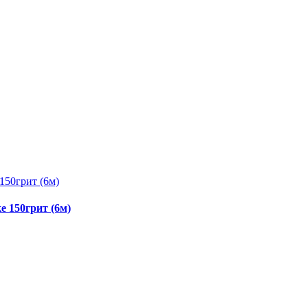
 150грит (6м)