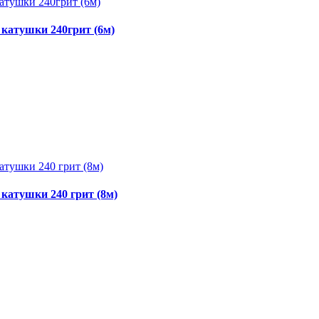
катушки 240грит (6м)
катушки 240 грит (8м)