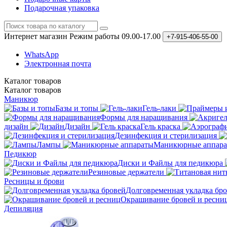
Подарочная упаковка
Интернет магазин
Режим работы 09.00-17.00
+7-915-406-55-00
WhatsApp
Электронная почта
Каталог
товаров
Каталог
товаров
Маникюр
Базы и топы
Гель-лаки
Формы для наращивания
дизайн
Дизайн
Гель краска
Дезинфекция и стерилизация
Лампы
Маникюрные аппар
Педикюр
Диски и Файлы для педикюра
Резиновые держатели
Ресницы и брови
Долговременная укладка бр
Окрашивание бровей и ресни
Депиляция