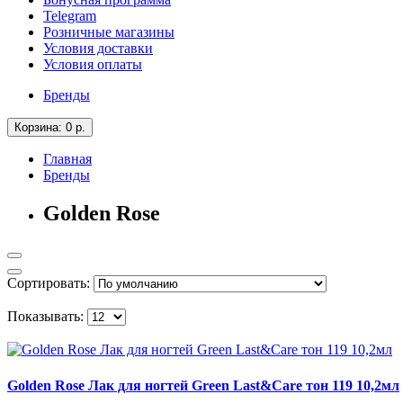
Telegram
Розничные магазины
Условия доставки
Условия оплаты
Бренды
Корзина
: 0
р.
Главная
Бренды
Golden Rose
Сортировать:
Показывать:
Golden Rose Лак для ногтей Green Last&Care тон 119 10,2мл