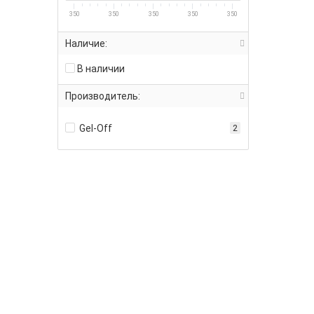
350
350
350
350
350
Наличие:
В наличии
Производитель:
Gel-Off
2