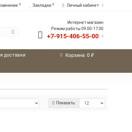
0
0
равнение
Закладки
Личный кабинет
Интернет магазин
Режим работы 09.00-17.00
+7-915-406-55-00
р.
я доставки
Корзина
: 0
Показать:
are Восстанавливающее с маслом